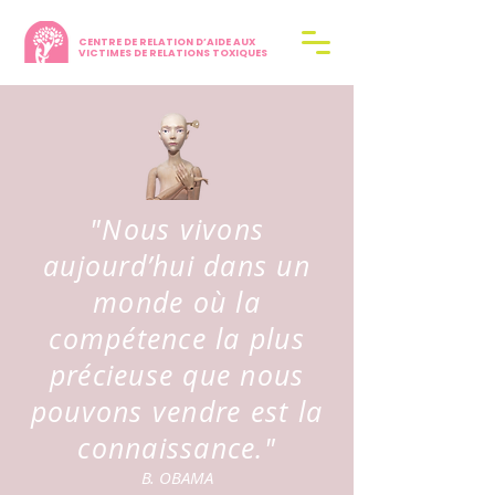
CENTRE DE RELATION D’AIDE AUX
VICTIMES DE RELATIONS TOXIQUES
"Nous vivons
aujourd’hui dans un
monde où la
compétence la plus
précieuse que nous
pouvons vendre est la
connaissance."
B. OBAMA