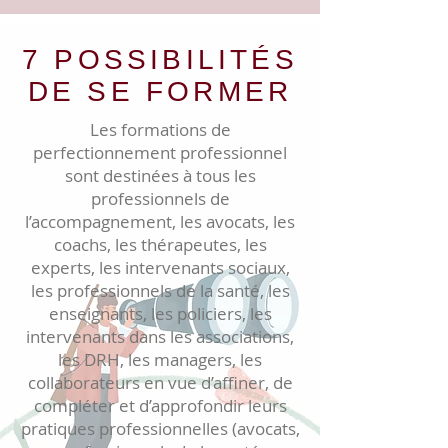
7 POSSIBILITÉS
DE SE FORMER
Les formations de
perfectionnement professionnel
sont destinées à tous les
professionnels de
l’accompagnement, les avocats, les
coachs, les thérapeutes, les
experts, les intervenants sociaux,
les professionnels de la santé, les
enseignants, les policiers, les
intervenants dans les associations,
les DRH, les managers, les
collaborateurs en vue d’affiner, de
compléter et d’approfondir leurs
pratiques professionnelles (avocats,