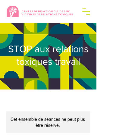
CENTRE DE RELATION D’AIDE AUX
VICTIMES DE RELATIONS TOXIQUES
STOP aux relations
toxiques travail
Cet ensemble de séances ne peut plus
être réservé.