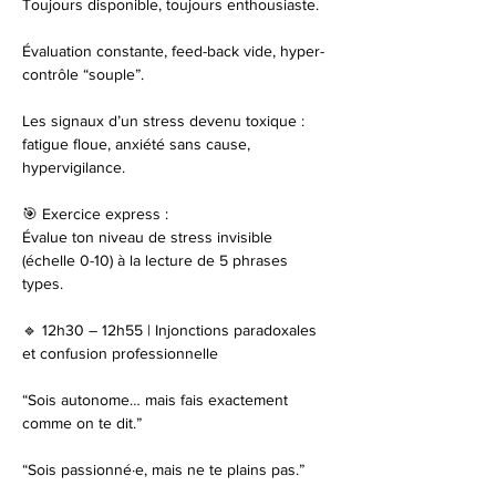
Toujours disponible, toujours enthousiaste.
Évaluation constante, feed-back vide, hyper-
contrôle “souple”.
Les signaux d’un stress devenu toxique : 
fatigue floue, anxiété sans cause, 
hypervigilance.
🎯 Exercice express :
Évalue ton niveau de stress invisible 
(échelle 0-10) à la lecture de 5 phrases 
types.
🔹 12h30 – 12h55 | Injonctions paradoxales 
et confusion professionnelle
“Sois autonome… mais fais exactement 
comme on te dit.”
“Sois passionné·e, mais ne te plains pas.”