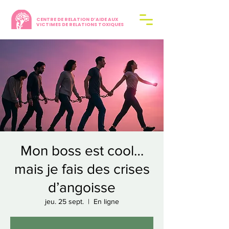
CENTRE DE RELATION D’AIDE AUX
VICTIMES DE RELATIONS TOXIQUES
Mon boss est cool…
mais je fais des crises
d’angoisse
jeu. 25 sept.
  |  
En ligne