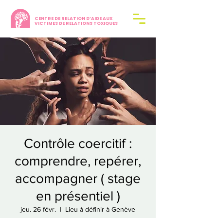
CENTRE DE RELATION D’AIDE AUX
VICTIMES DE RELATIONS TOXIQUES
Contrôle coercitif :
comprendre, repérer,
accompagner ( stage
en présentiel )
jeu. 26 févr.
  |  
Lieu à définir à Genève