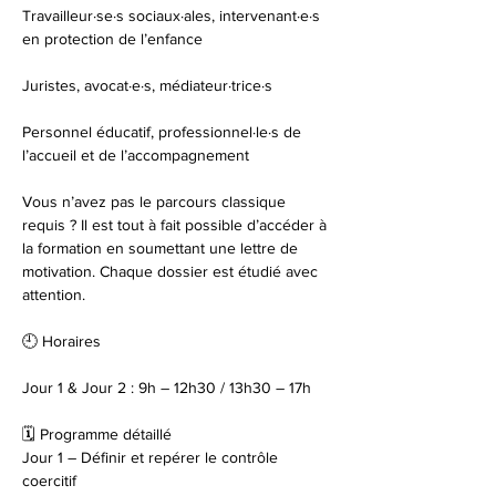
Travailleur·se·s sociaux·ales, intervenant·e·s 
en protection de l’enfance
Juristes, avocat·e·s, médiateur·trice·s
Personnel éducatif, professionnel·le·s de 
l’accueil et de l’accompagnement
Vous n’avez pas le parcours classique 
requis ? Il est tout à fait possible d’accéder à 
la formation en soumettant une lettre de 
motivation. Chaque dossier est étudié avec 
attention.
🕘 Horaires
Jour 1 & Jour 2 : 9h – 12h30 / 13h30 – 17h
🗓 Programme détaillé
Jour 1 – Définir et repérer le contrôle 
coercitif